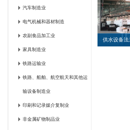
汽车制造业
联系我们
电气机械和器材制造
农副食品加工业
供水设备法
家具制造业
铁路运输业
铁路、船舶、航空航天和其他运
输设备制造业
印刷和记录媒介复制业
非金属矿物制品业