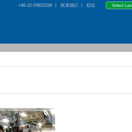
+86-22-59822288
联系我们
职位
Select La
中
E
日本
한국
ภาษา
智能提升装置
G-Force Vi系列
G-Force ViPlus系列
V系列 Easy Arm 自立式
V系列 Easy Arm 悬挂式
G-Force Q₂系列
G-Force iQ₂系列
Easy Arm® 自立式
Easy Arm® 悬挂式
看产品库