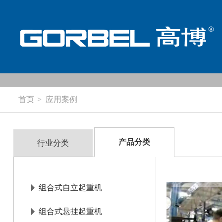
组合式起重机
首页
应用案例
产品介绍
组合式自立起重机
组合式悬挂起重机
应用案例
铝质组合式起重机
单轨起重机
产品分类
行业分类
产品知识
龙门起重机
服务与支持
组合式自立起重机
媒体中心
查
组合式悬挂起重机
关于高博